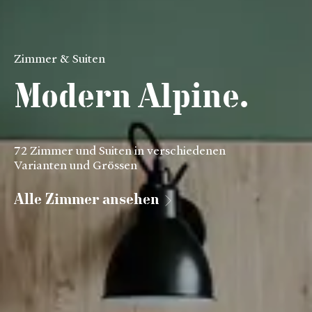
Zimmer & Suiten
Modern Alpine.
72 Zimmer und Suiten in verschiedenen
Varianten und Grössen
Alle Zimmer ansehen