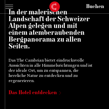
Buchen
In der malerischen
Landschaft der Schweizer
Alpen gelegen und mit
einem atemberaubenden
Bergpanorama zu allen
Seiten.
Das The Cambrian bietet eindrucksvolle
Aussichten in alle Himmelsrichtungen und ist
der ideale Ort, um zu entspannen, die
herrliche Natur zu entdecken und zu
regenerieren.
Das Hotel entdecken