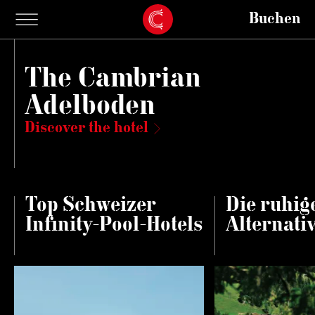
Buchen
The Cambrian
Adelboden
Discover the hotel
Top Schweizer
Die ruhig
Infinity-Pool-Hotels
Alternati