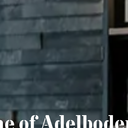
e of Adelbode