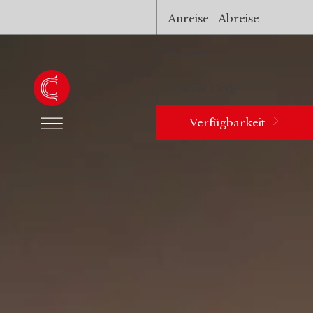
Anreise
Abreise
-
0
Gäste
Verfügbarkeit