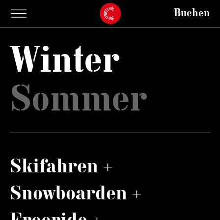
Buchen
Winter
Sommer
Skifahren +
Snowboarden +