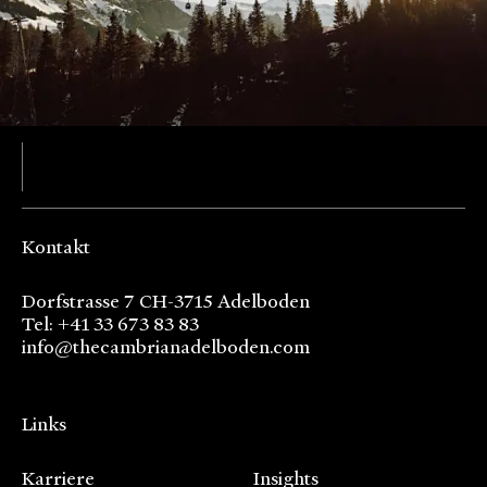
Kontakt
Dorfstrasse 7 CH-3715 Adelboden
Tel: +41 33 673 83 83
info@thecambrianadelboden.com
Links
Karriere
Insights