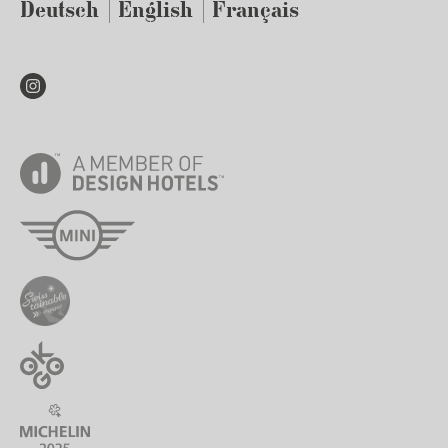
Deutsch
English
Français