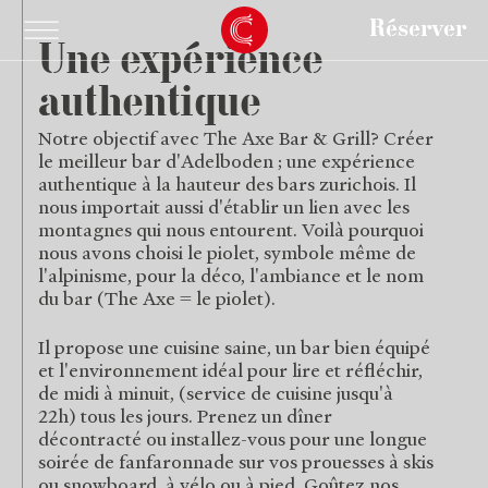
Réserver
Une expérience
authentique
Notre objectif avec The Axe Bar & Grill? Créer
le meilleur bar d'Adelboden ; une expérience
authentique à la hauteur des bars zurichois. Il
nous importait aussi d'établir un lien avec les
montagnes qui nous entourent. Voilà pourquoi
nous avons choisi le piolet, symbole même de
l'alpinisme, pour la déco, l'ambiance et le nom
du bar (The Axe = le piolet).
Il propose une cuisine saine, un bar bien équipé
et l'environnement idéal pour lire et réfléchir,
de midi à minuit, (service de cuisine jusqu'à
22h) tous les jours. Prenez un dîner
décontracté ou installez-vous pour une longue
soirée de fanfaronnade sur vos prouesses à skis
ou snowboard, à vélo ou à pied. Goûtez nos