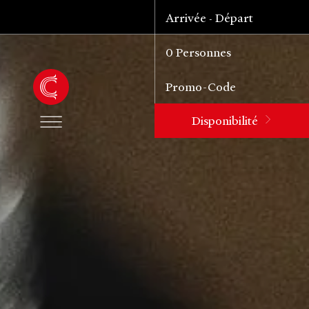
Arrivée
Départ
-
0
Personnes
Disponibilité