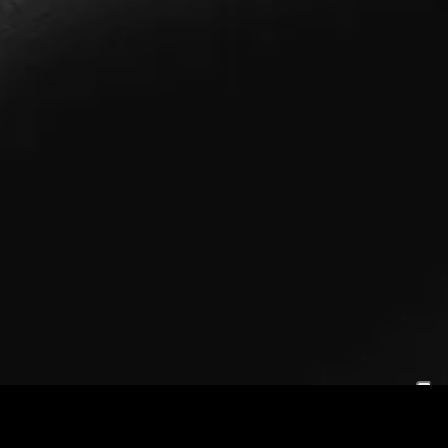
sme à vos réunions