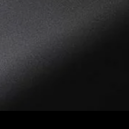
Donnez un nouveau dynami