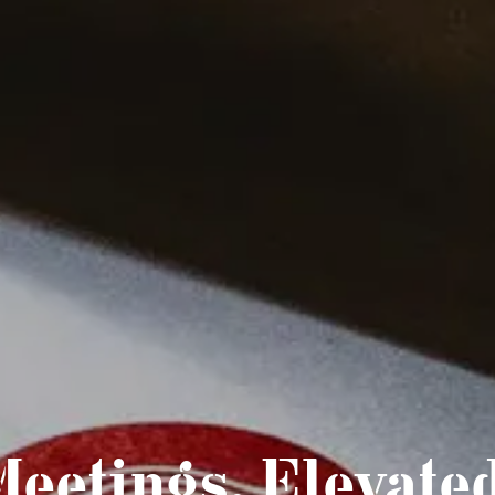
Meetings, Elevated